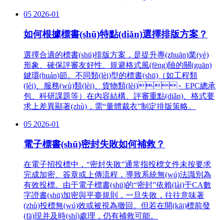
05
2026-01
如何根據標書(shū)特點(diǎn)選擇排版方案？
選擇合適的標書(shū)排版方案，是提升專(zhuān)業(yè)
形象、確保評審友好性、規避格式風(fēng)險的關(guān)
鍵環(huán)節。不同類(lèi)型的標書(shū)（如工程類
(lèi)、服務(wù)類(lèi)、貨物類(lèi)、EPC總承
包、科研課題等）在內容結構、評審重點(diǎn)、格式要
求上差異顯著(zhù)，需“量體裁衣”制定排版策略。
05
2026-01
電子標書(shū)密封失敗如何補救？
在電子招投標中，“密封失敗”通常指投標文件未按要求
完成加密、簽章或上傳流程，導致系統無(wú)法識別為
有效投標。由于電子標書(shū)的“密封”依賴(lài)于CA數
字證書(shū)加密與平臺規則，一旦失敗，往往意味著
(zhù)投標無(wú)效或被視為撤回。但若在開(kāi)標前發
(fā)現并及時(shí)處理，仍有補救可能。