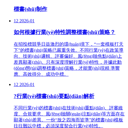
標書(shū)制作
12
2026-01
如何根據行業(yè)特性調整標書(shū)策略？
在招投標競爭日益激烈的環(huán)境下，“一套模板打天
下”的標書(shū)策略已嚴重失效。不同行業(yè)在政策導
向、技術(shù)邏輯、評審偏好、風(fēng)險焦點(diǎn)上
差異顯著(zhù)。只有深度理解行業(yè)特性，并據此動
(dòng)態(tài)調整標書(shū)策略，才能實(shí)現精 準響
應、高效得分、成功中標。
12
2026-01
?行業(yè)標書(shū)要點(diǎn)解析
不同行業(yè)的標書(shū)在技術(shù)重點(diǎn)、評審維
度、合規要求、風(fēng)險關(guān)注點(diǎn)等方面存在
顯著(zhù)差異。一份“放之四海而皆準”的標書(shū)模板
往往難以中標，必須深度契合行業(yè)特性。